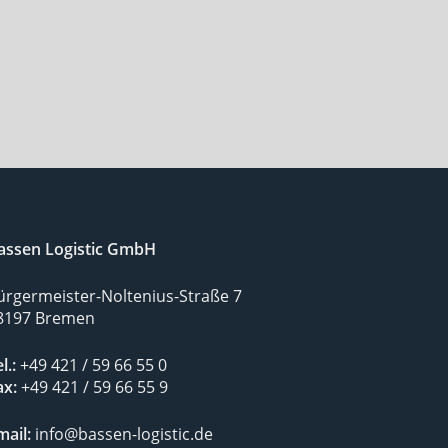
assen Logistic GmbH
ürgermeister-Noltenius-Straße 7
8197 Bremen
l.:
+49 421 / 59 66 55 0
ax:
+49 421 / 59 66 55 9
mail:
info@bassen-logistic.de