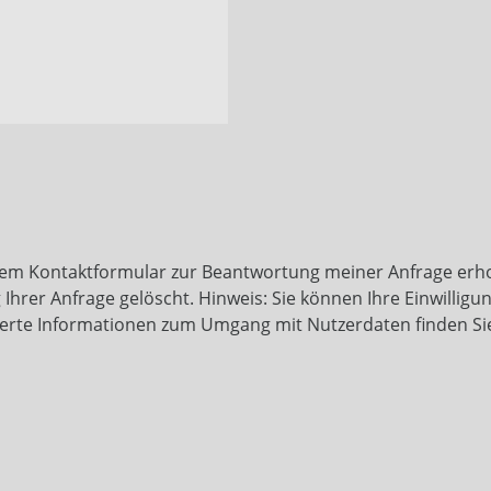
dem Kontaktformular zur Beantwortung meiner Anfrage erho
rer Anfrage gelöscht. Hinweis: Sie können Ihre Einwilligung
llierte Informationen zum Umgang mit Nutzerdaten finden Si