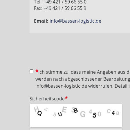
Tel.: +49 421 / 59 66 55 0
Fax: +49 421 / 59 66 55 9
Email:
info@bassen-logistic.de
Ich stimme zu, dass meine Angaben aus 
werden nach abgeschlossener Bearbeitung Ih
info@bassen-logistic.de widerrufen. Detai
Sicherheitscode