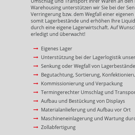
Umschlag und Transport Ihrer Waren an den r
Warehousing unterstützen wir Sie bei der Se
Verringerung bzw. dem Wegfall einer eigenen
somit Lagerbestände und erhöhen Ihre Liquid
durch eine eigene Lagerwirtschaft. Auf Wunsc
erledigt und überwacht!
Eigenes Lager
Unterstützung bei der Lagerlogistik uns
Senkung oder Wegfall von Lagerbeständ
Begutachtung, Sortierung, Konfektionier
Kommissionierung und Verpackung
Termingerechter Umschlag und Transport
Aufbau und Bestückung von Displays
Materialanlieferung und Aufbau vor Ort
Maschineneinlagerung und Wartung durc
Zollabfertigung