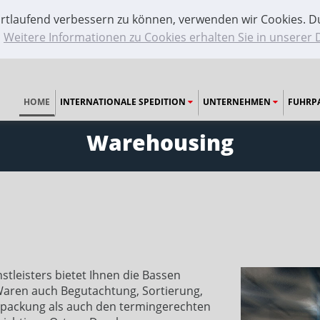
ortlaufend verbessern zu können, verwenden wir Cookies. D
.
Weitere Informationen zu Cookies erhalten Sie in unserer
HOME
INTERNATIONALE SPEDITION
UNTERNEHMEN
FUHRP
Warehousing
tleisters bietet Ihnen die Bassen
Waren auch Begutachtung, Sortierung,
packung als auch den termingerechten