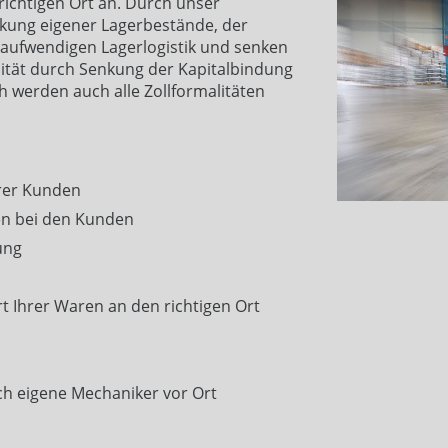
ichtigen Ort an. Durch unser
nkung eigener Lagerbestände, der
 aufwendigen Lagerlogistik und senken
ität durch Senkung der Kapitalbindung
h werden auch alle Zollformalitäten
erer Kunden
en bei den Kunden
ung
 Ihrer Waren an den richtigen Ort
h eigene Mechaniker vor Ort