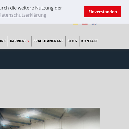
urch die weitere Nutzung der
Einverstanden
 Datenschutzerklärung
ARK
KARRIERE
FRACHTANFRAGE
BLOG
KONTAKT