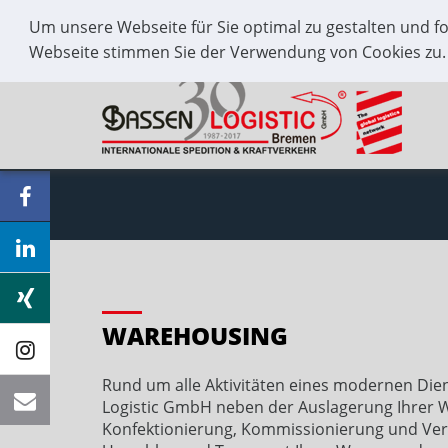
Um unsere Webseite für Sie optimal zu gestalten und f
+49 421 / 59 66 55 0
Kontakt
Webseite stimmen Sie der Verwendung von Cookies zu
WAREHOUSING
Rund um alle Aktivitäten eines modernen Diens
Logistic GmbH neben der Auslagerung Ihrer 
Konfektionierung, Kommissionierung und Ver