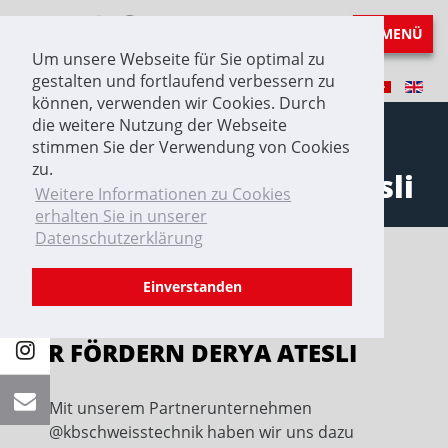
MENÜ
Um unsere Webseite für Sie optimal zu
gestalten und fortlaufend verbessern zu
können, verwenden wir Cookies. Durch
die weitere Nutzung der Webseite
stimmen Sie der Verwendung von Cookies
zu.
Wir fördern Derya Atesli
Weitere Informationen zu Cookies
erhalten Sie in unserer
Datenschutzerklärung
Einverstanden
WIR FÖRDERN DERYA ATESLI
Mit unserem Partnerunternehmen
@kbschweisstechnik haben wir uns dazu