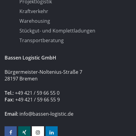
Projektlogistik
Kraftverkehr
Warehousing
Stückgut- und Komplettladungen
Transportberatung
Bassen Logistic GmbH
Bürgermeister-Noltenius-Straße 7
28197 Bremen
Tel.:
+49 421 / 59 66 55 0
Fax:
+49 421 / 59 66 55 9
Email:
info@bassen-logistic.de