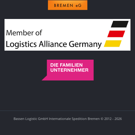
Bassen Logistic GmbH Internationale Spedition Bremen © 2012 - 2026