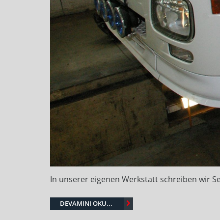
In unserer eigenen Werkstatt schreiben wir Se
DEVAMINI OKU...