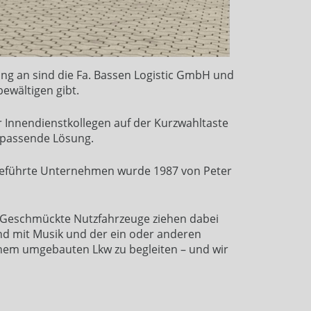
ang an sind die Fa. Bassen Logistic GmbH und
ewältigen gibt.
 Innendienstkollegen auf der Kurzwahltaste
e passende Lösung.
ergeführte Unternehmen wurde 1987 von Peter
. Geschmückte Nutzfahrzeuge ziehen dabei
nd mit Musik und der ein oder anderen
 einem umgebauten Lkw zu begleiten – und wir