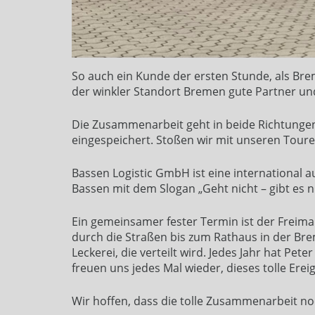
So auch ein Kunde der ersten Stunde, als Bre
der winkler Standort Bremen gute Partner und
Die Zusammenarbeit geht in beide Richtungen 
eingespeichert. Stoßen wir mit unseren Toure
Bassen Logistic GmbH ist eine international 
Bassen mit dem Slogan „Geht nicht – gibt es 
Ein gemeinsamer fester Termin ist der Freim
durch die Straßen bis zum Rathaus in der Br
Leckerei, die verteilt wird. Jedes Jahr hat P
freuen uns jedes Mal wieder, dieses tolle Erei
Wir hoffen, dass die tolle Zusammenarbeit noc