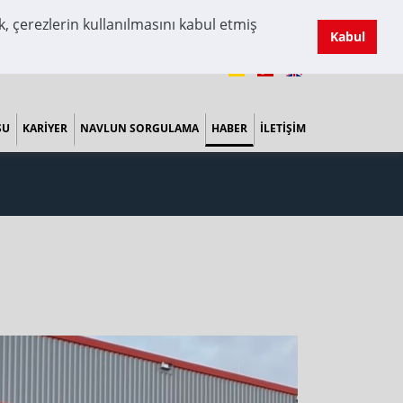
, çerezlerin kullanılmasını kabul etmiş
Kabul
SU
KARIYER
NAVLUN SORGULAMA
HABER
İLETIŞIM