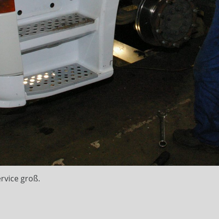
rvice groß.