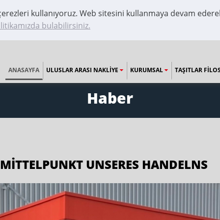
 çerezleri kullanıyoruz. Web sitesini kullanmaya devam ederek
litikamızda bulabilirsiniz.
ANASAYFA
ULUSLAR ARASI NAKLIYE
KURUMSAL
TAŞITLAR FILO
Haber
 MITTELPUNKT UNSERES HANDELNS