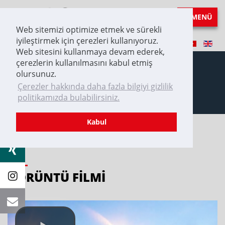
MENÜ
Web sitemizi optimize etmek ve sürekli
iyileştirmek için çerezleri kullanıyoruz.
Web sitesini kullanmaya devam ederek,
çerezlerin kullanılmasını kabul etmiş
olursunuz.
Çerezler hakkında daha fazla bilgiyi gizlilik
görüntü filmi
politikamızda bulabilirsiniz.
Kabul
GÖRÜNTÜ FILMI