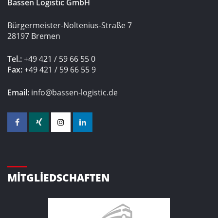
Bassen Logistic GmbH
Bürgermeister-Noltenius-Straße 7
28197 Bremen
Tel.:
+49 421 / 59 66 55 0
Fax:
+49 421 / 59 66 55 9
Email:
info@bassen-logistic.de
MITGLIEDSCHAFTEN